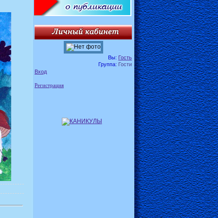
Вы:
Гость
Группа:
Гости
Вход
Регистрация