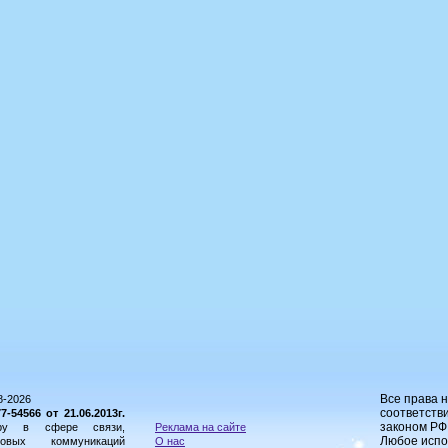
Все права 
8-2026
соответстви
54566 от 21.06.2013г.
законом РФ
ору в сфере связи,
Реклама на сайте
Любое испо
овых коммуникаций
О нас