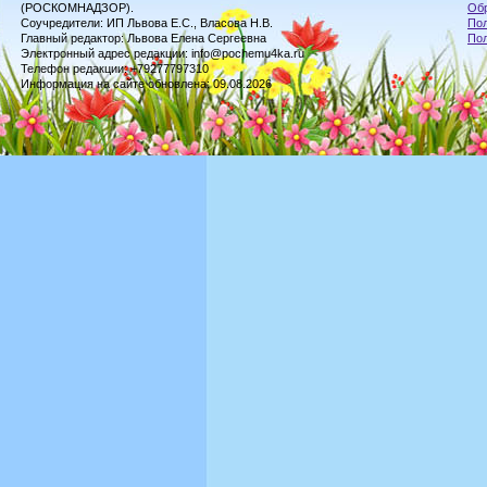
(РОСКОМНАДЗОР).
Обр
Соучредители: ИП Львова Е.С., Власова Н.В.
Пол
Главный редактор: Львова Елена Сергеевна
По
Электронный адрес редакции: info@pochemu4ka.ru
Телефон редакции: +79277797310
Информация на сайте обновлена: 09.08.2026