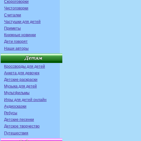
Скороговорки
Чистоговорки
Считалки
Частушки для детей
Приметы
Книжные новинки
Дети говорят
Наши авторы
Кроссворды для детей
Анкета для девочек
Детские раскраски
Музыка для детей
Мультфильмы
Игры для детей онлайн
Аудиосказки
Ребусы
Детские песенки
Детское творчество
Путешествия