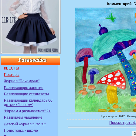
Комментарий:
Б
КВЕСТЫ
Постеры
Журнал "Почемучка"
Развивающие занятия
Развивающие стенгазеты
Развивающий календарь 60
детских "почему"
"Играем и развиваемся" 2+
Просмотров: 1612 | Размер
Развиваем мышление
Просмотреть ф
Детский журнал "Это я!"
Подготовка к школе