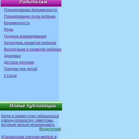
Планирование беременности
Планирование пола ребенка
Беременность
Роды
Грудное вскармливание
Календарь развития ребенка
Воспитание и развитие ребенка
Здоровье
Детское питание
Покупки для детей
Статьи
Когда и зачем стоит обращаться
к врачу-психиатру: симптомы,
которые нельзя игнорировать
[
Родителям
]
Итальянская элитная мебель в