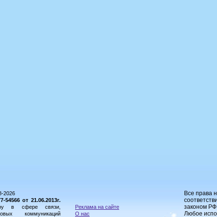
Все права 
8-2026
соответстви
54566 от 21.06.2013г.
законом РФ
ору в сфере связи,
Реклама на сайте
Любое испо
овых коммуникаций
О нас