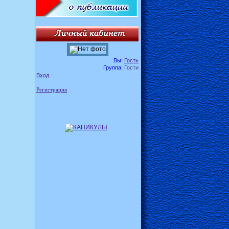
Вы:
Гость
Группа:
Гости
Вход
Регистрация