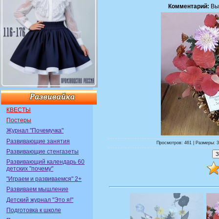
Комментарий:
Вы
КВЕСТЫ
Постеры
Журнал "Почемучка"
Развивающие занятия
Просмотров: 461 | Размеры: 3
Развивающие стенгазеты
Развивающий календарь 60
детских "почему"
"Играем и развиваемся" 2+
Развиваем мышление
Детский журнал "Это я!"
Подготовка к школе