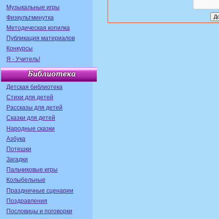
Музыкальные игры
Физкультминутка
Методическая копилка
Публикация материалов
Конкурсы
Я - Учитель!
Детская библиотека
Стихи для детей
Рассказы для детей
Сказки для детей
Народные сказки
Азбука
Потешки
Загадки
Пальчиковые игры
Колыбельные
Праздничные сценарии
Поздравления
Пословицы и поговорки