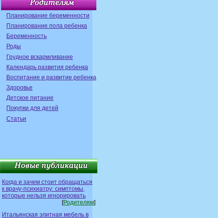
Планирование беременности
Планирование пола ребенка
Беременность
Роды
Грудное вскармливание
Календарь развития ребенка
Воспитание и развитие ребенка
Здоровье
Детское питание
Покупки для детей
Статьи
Когда и зачем стоит обращаться
к врачу-психиатру: симптомы,
которые нельзя игнорировать
[
Родителям
]
Итальянская элитная мебель в