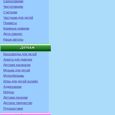
Скороговорки
Чистоговорки
Считалки
Частушки для детей
Приметы
Книжные новинки
Дети говорят
Наши авторы
Кроссворды для детей
Анкета для девочек
Детские раскраски
Музыка для детей
Мультфильмы
Игры для детей онлайн
Аудиосказки
Ребусы
Детские песенки
Детское творчество
Путешествия