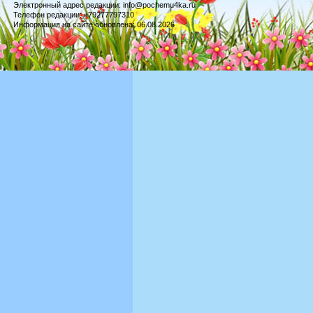
Электронный адрес редакции: info@pochemu4ka.ru
Телефон редакции: +79277797310
Информация на сайте обновлена: 06.08.2026