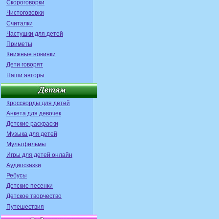
Скороговорки
Чистоговорки
Считалки
Частушки для детей
Приметы
Книжные новинки
Дети говорят
Наши авторы
Кроссворды для детей
Анкета для девочек
Детские раскраски
Музыка для детей
Мультфильмы
Игры для детей онлайн
Аудиосказки
Ребусы
Детские песенки
Детское творчество
Путешествия