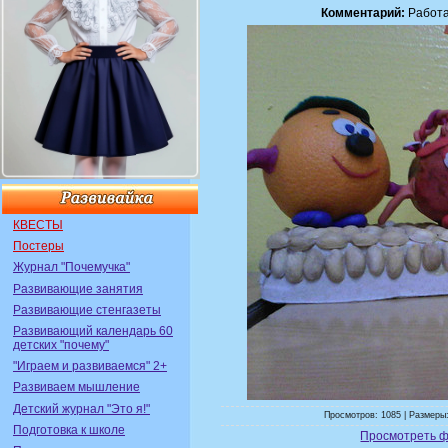
Комментарий:
Работа
КВЕСТЫ
Постеры
Журнал "Почемучка"
Развивающие занятия
Развивающие стенгазеты
Развивающий календарь 60
детских "почему"
"Играем и развиваемся" 2+
Развиваем мышление
Детский журнал "Это я!"
Просмотров: 1085 | Размеры:
Подготовка к школе
Просмотреть ф