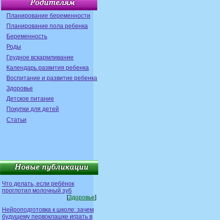
Планирование беременности
Планирование пола ребенка
Беременность
Роды
Грудное вскармливание
Календарь развития ребенка
Воспитание и развитие ребенка
Здоровье
Детское питание
Покупки для детей
Статьи
Что делать, если ребёнок
проглотил молочный зуб
[
Здоровье
]
Нейроподготовка к школе: зачем
будущему первоклашке играть в