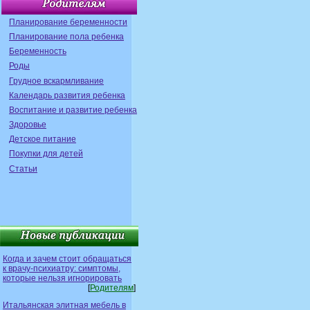
Планирование беременности
Планирование пола ребенка
Беременность
Роды
Грудное вскармливание
Календарь развития ребенка
Воспитание и развитие ребенка
Здоровье
Детское питание
Покупки для детей
Статьи
Когда и зачем стоит обращаться
к врачу-психиатру: симптомы,
которые нельзя игнорировать
[
Родителям
]
Итальянская элитная мебель в