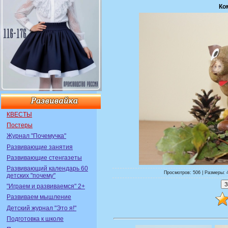
Ко
КВЕСТЫ
Постеры
Журнал "Почемучка"
Развивающие занятия
Развивающие стенгазеты
Развивающий календарь 60
Просмотров: 506 | Размеры: 4
детских "почему"
"Играем и развиваемся" 2+
Развиваем мышление
Детский журнал "Это я!"
Подготовка к школе