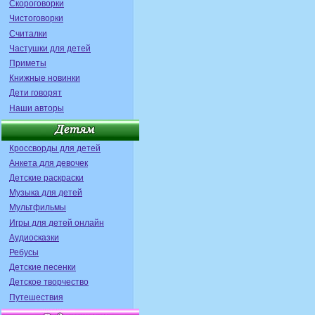
Скороговорки
Чистоговорки
Считалки
Частушки для детей
Приметы
Книжные новинки
Дети говорят
Наши авторы
Кроссворды для детей
Анкета для девочек
Детские раскраски
Музыка для детей
Мультфильмы
Игры для детей онлайн
Аудиосказки
Ребусы
Детские песенки
Детское творчество
Путешествия