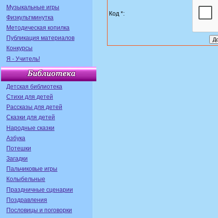
Музыкальные игры
Код *:
Физкультминутка
Методическая копилка
Публикация материалов
Конкурсы
Я - Учитель!
Детская библиотека
Стихи для детей
Рассказы для детей
Сказки для детей
Народные сказки
Азбука
Потешки
Загадки
Пальчиковые игры
Колыбельные
Праздничные сценарии
Поздравления
Пословицы и поговорки