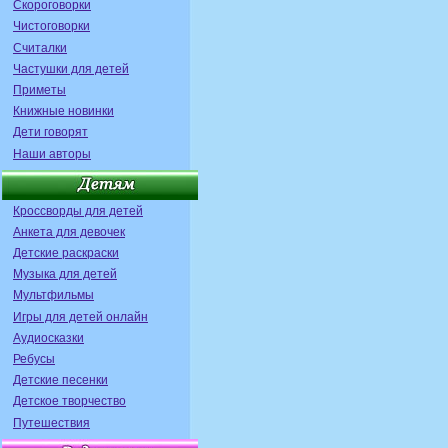
Скороговорки
Чистоговорки
Считалки
Частушки для детей
Приметы
Книжные новинки
Дети говорят
Наши авторы
Кроссворды для детей
Анкета для девочек
Детские раскраски
Музыка для детей
Мультфильмы
Игры для детей онлайн
Аудиосказки
Ребусы
Детские песенки
Детское творчество
Путешествия