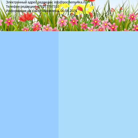
Электронный адрес редакции: info@pochemu4ka.ru
Телефон редакции: +79277797310
Информация на сайте обновлена: 06.08.2026