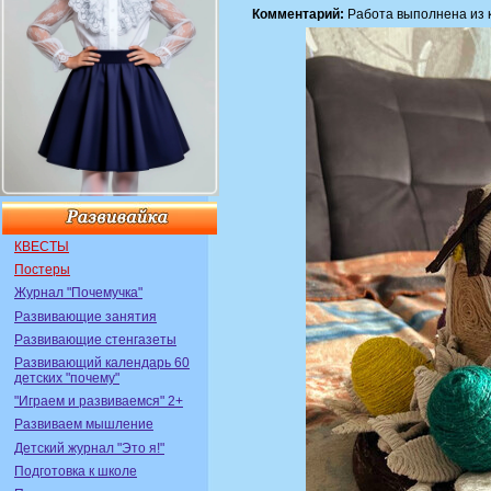
Комментарий:
Работа выполнена из к
КВЕСТЫ
Постеры
Журнал "Почемучка"
Развивающие занятия
Развивающие стенгазеты
Развивающий календарь 60
детских "почему"
"Играем и развиваемся" 2+
Развиваем мышление
Детский журнал "Это я!"
Подготовка к школе