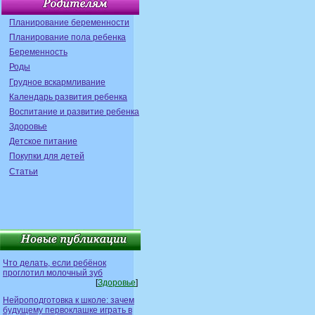
Планирование беременности
Планирование пола ребенка
Беременность
Роды
Грудное вскармливание
Календарь развития ребенка
Воспитание и развитие ребенка
Здоровье
Детское питание
Покупки для детей
Статьи
Что делать, если ребёнок
проглотил молочный зуб
[
Здоровье
]
Нейроподготовка к школе: зачем
будущему первоклашке играть в