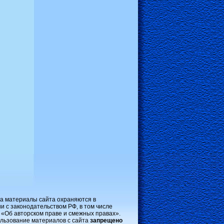
на материалы сайта охраняются в
и с законодательством РФ, в том числе
 «Об авторском праве и смежных правах».
льзование материалов с сайта
запрещено