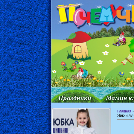
Главная
Яркий луч