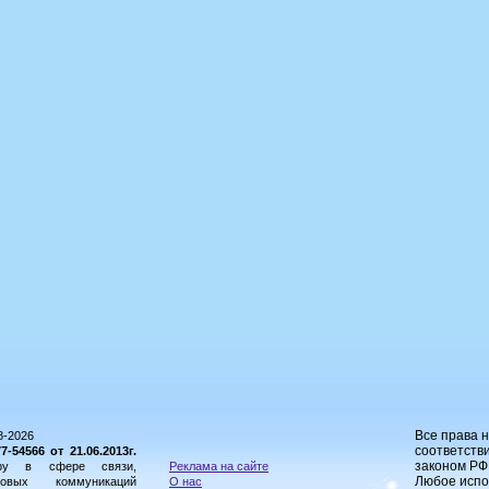
Все права 
8-2026
соответстви
54566 от 21.06.2013г.
законом РФ
ору в сфере связи,
Реклама на сайте
Любое испо
овых коммуникаций
О нас