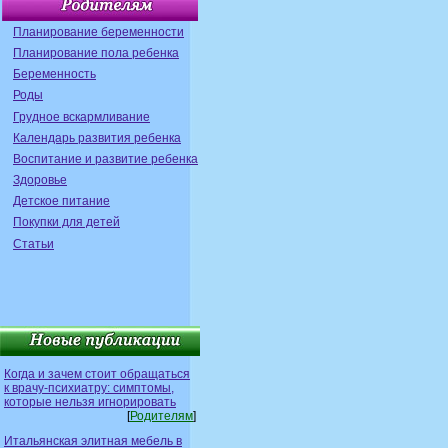
Планирование беременности
Планирование пола ребенка
Беременность
Роды
Грудное вскармливание
Календарь развития ребенка
Воспитание и развитие ребенка
Здоровье
Детское питание
Покупки для детей
Статьи
Когда и зачем стоит обращаться
к врачу-психиатру: симптомы,
которые нельзя игнорировать
[
Родителям
]
Итальянская элитная мебель в