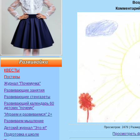
Воз
Комментарий
КВЕСТЫ
Постеры
Журнал "Почемучка"
Развивающие занятия
Развивающие стенгазеты
Развивающий календарь 60
детских "почему"
"Играем и развиваемся" 2+
Развиваем мышление
Детский журнал "Это я!"
Просмотров: 2479 | Размер
Просмотреть ф
Подготовка к школе