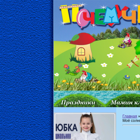
Главная
Моё солн