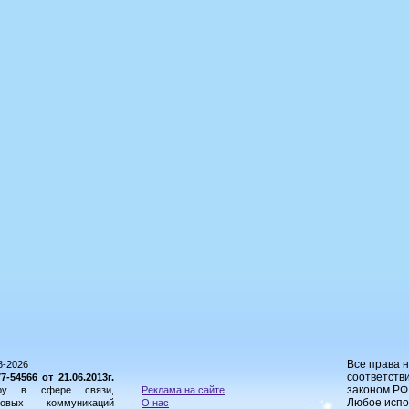
Все права 
8-2026
соответстви
54566 от 21.06.2013г.
законом РФ
ору в сфере связи,
Реклама на сайте
Любое испо
овых коммуникаций
О нас