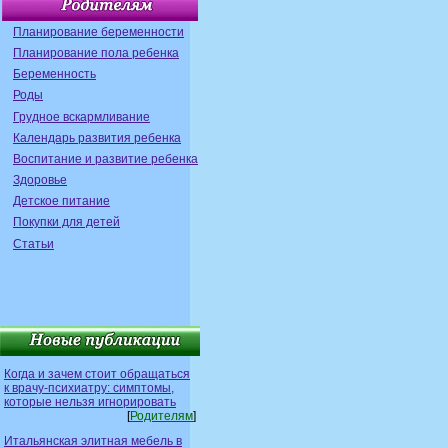
Планирование беременности
Планирование пола ребенка
Беременность
Роды
Грудное вскармливание
Календарь развития ребенка
Воспитание и развитие ребенка
Здоровье
Детское питание
Покупки для детей
Статьи
Когда и зачем стоит обращаться
к врачу-психиатру: симптомы,
которые нельзя игнорировать
[
Родителям
]
Итальянская элитная мебель в