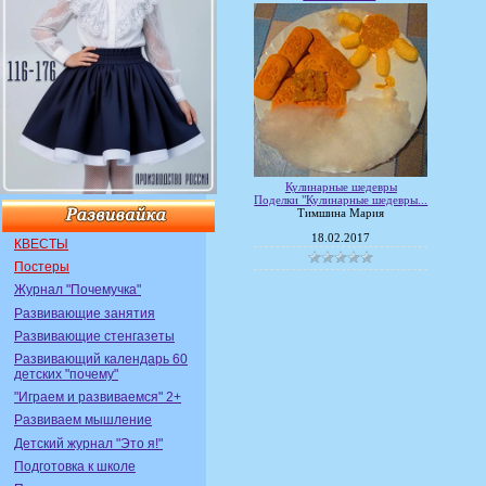
Кулинарные шедевры
Поделки "Кулинарные шедевры...
Тимшина Мария
18.02.2017
КВЕСТЫ
Постеры
Журнал "Почемучка"
Развивающие занятия
Развивающие стенгазеты
Развивающий календарь 60
детских "почему"
"Играем и развиваемся" 2+
Развиваем мышление
Детский журнал "Это я!"
Подготовка к школе