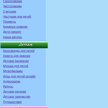
Скороговорки
Чистоговорки
Считалки
Частушки для детей
Приметы
Книжные новинки
Дети говорят
Наши авторы
Кроссворды для детей
Анкета для девочек
Детские раскраски
Музыка для детей
Мультфильмы
Игры для детей онлайн
Аудиосказки
Ребусы
Детские песенки
Детское творчество
Путешествия