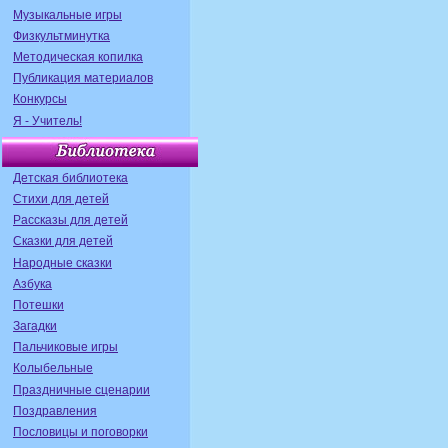
Музыкальные игры
Физкультминутка
Методическая копилка
Публикация материалов
Конкурсы
Я - Учитель!
Детская библиотека
Стихи для детей
Рассказы для детей
Сказки для детей
Народные сказки
Азбука
Потешки
Загадки
Пальчиковые игры
Колыбельные
Праздничные сценарии
Поздравления
Пословицы и поговорки