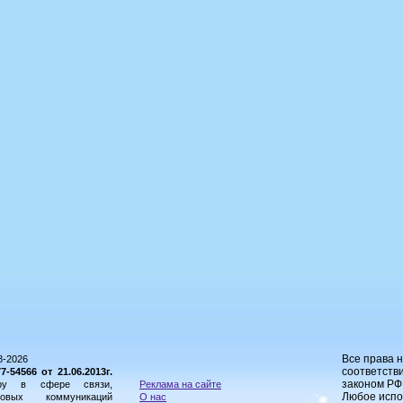
Все права 
8-2026
соответстви
54566 от 21.06.2013г.
законом РФ
ору в сфере связи,
Реклама на сайте
Любое испо
овых коммуникаций
О нас