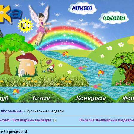
»
Фотоальбом
» Кулинарные шедевры
исунки "Кулинарные шедевры"
Поделки "Кулинарные шедевры
[3]
ий в разделе:
4