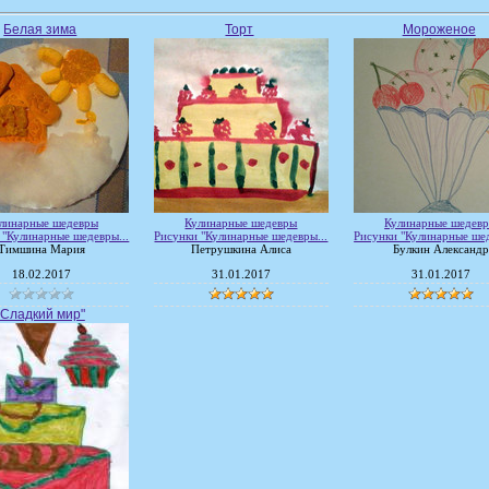
Белая зима
Торт
Мороженое
линарные шедевры
Кулинарные шедевры
Кулинарные шедев
 "Кулинарные шедевры...
Рисунки "Кулинарные шедевры...
Рисунки "Кулинарные шед
Тимшина Мария
Петрушкина Алиса
Булкин Александр
18.02.2017
31.01.2017
31.01.2017
"Сладкий мир"