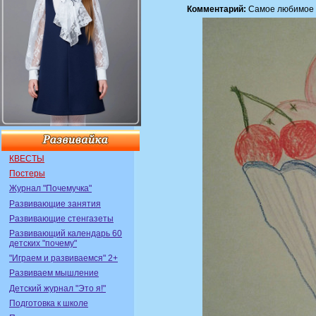
Комментарий:
Самое любимое 
КВЕСТЫ
Постеры
Журнал "Почемучка"
Развивающие занятия
Развивающие стенгазеты
Развивающий календарь 60
детских "почему"
"Играем и развиваемся" 2+
Развиваем мышление
Детский журнал "Это я!"
Подготовка к школе