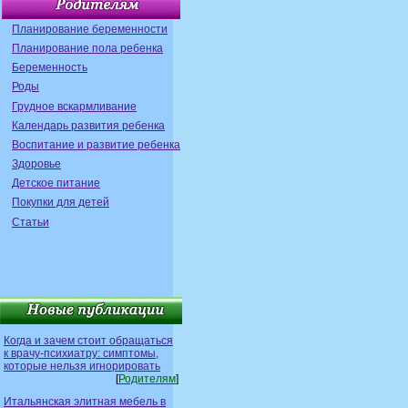
Планирование беременности
Планирование пола ребенка
Беременность
Роды
Грудное вскармливание
Календарь развития ребенка
Воспитание и развитие ребенка
Здоровье
Детское питание
Покупки для детей
Статьи
Когда и зачем стоит обращаться
к врачу-психиатру: симптомы,
которые нельзя игнорировать
[
Родителям
]
Итальянская элитная мебель в