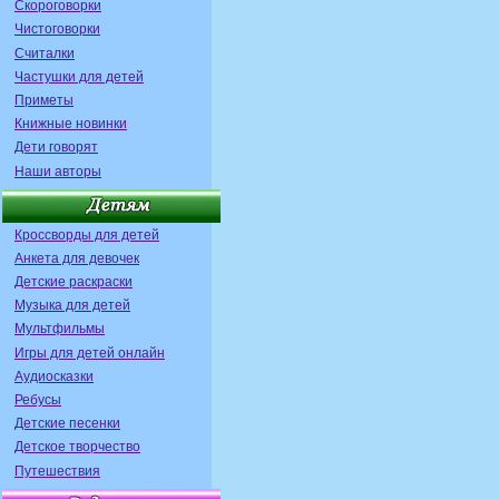
Скороговорки
Чистоговорки
Считалки
Частушки для детей
Приметы
Книжные новинки
Дети говорят
Наши авторы
Кроссворды для детей
Анкета для девочек
Детские раскраски
Музыка для детей
Мультфильмы
Игры для детей онлайн
Аудиосказки
Ребусы
Детские песенки
Детское творчество
Путешествия