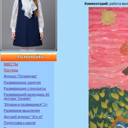
Комментарий:
работа вып
КВЕСТЫ
Постеры
Журнал "Почемучка"
Развивающие занятия
Развивающие стенгазеты
Развивающий календарь 60
детских "почему"
"Играем и развиваемся" 2+
Развиваем мышление
Детский журнал "Это я!"
Подготовка к школе