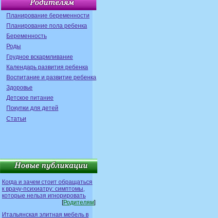
Планирование беременности
Планирование пола ребенка
Беременность
Роды
Грудное вскармливание
Календарь развития ребенка
Воспитание и развитие ребенка
Здоровье
Детское питание
Покупки для детей
Статьи
Когда и зачем стоит обращаться
к врачу-психиатру: симптомы,
которые нельзя игнорировать
[
Родителям
]
Итальянская элитная мебель в