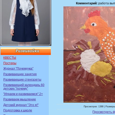
Комментарий:
работа вып
КВЕСТЫ
Постеры
Журнал "Почемучка"
Развивающие занятия
Развивающие стенгазеты
Развивающий календарь 60
детских "почему"
"Играем и развиваемся" 2+
Развиваем мышление
Детский журнал "Это я!"
Просмотров: 1388 | Размеры
Подготовка к школе
Просмотреть ф