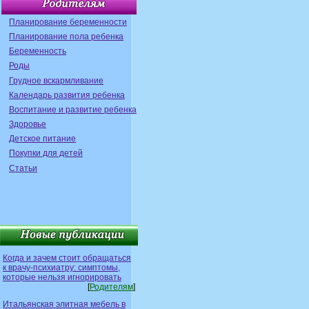
Планирование беременности
Планирование пола ребенка
Беременность
Роды
Грудное вскармливание
Календарь развития ребенка
Воспитание и развитие ребенка
Здоровье
Детское питание
Покупки для детей
Статьи
Когда и зачем стоит обращаться
к врачу-психиатру: симптомы,
которые нельзя игнорировать
[
Родителям
]
Итальянская элитная мебель в