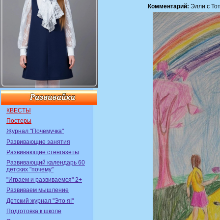
Комментарий:
Элли с То
КВЕСТЫ
Постеры
Журнал "Почемучка"
Развивающие занятия
Развивающие стенгазеты
Развивающий календарь 60
детских "почему"
"Играем и развиваемся" 2+
Развиваем мышление
Детский журнал "Это я!"
Подготовка к школе