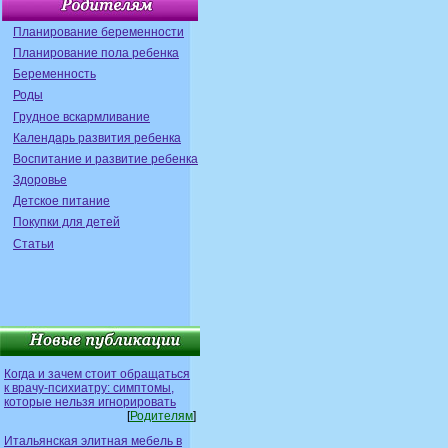
Планирование беременности
Планирование пола ребенка
Беременность
Роды
Грудное вскармливание
Календарь развития ребенка
Воспитание и развитие ребенка
Здоровье
Детское питание
Покупки для детей
Статьи
Когда и зачем стоит обращаться
к врачу-психиатру: симптомы,
которые нельзя игнорировать
[
Родителям
]
Итальянская элитная мебель в