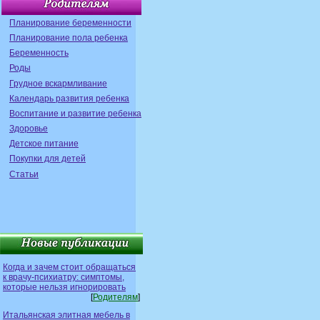
Планирование беременности
Планирование пола ребенка
Беременность
Роды
Грудное вскармливание
Календарь развития ребенка
Воспитание и развитие ребенка
Здоровье
Детское питание
Покупки для детей
Статьи
Когда и зачем стоит обращаться
к врачу-психиатру: симптомы,
которые нельзя игнорировать
[
Родителям
]
Итальянская элитная мебель в