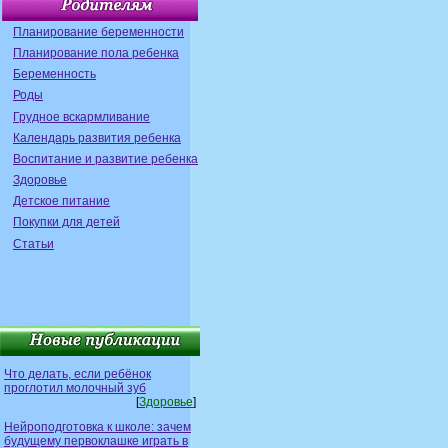
Планирование беременности
Планирование пола ребенка
Беременность
Роды
Грудное вскармливание
Календарь развития ребенка
Воспитание и развитие ребенка
Здоровье
Детское питание
Покупки для детей
Статьи
Что делать, если ребёнок
проглотил молочный зуб
[
Здоровье
]
Нейроподготовка к школе: зачем
будущему первоклашке играть в