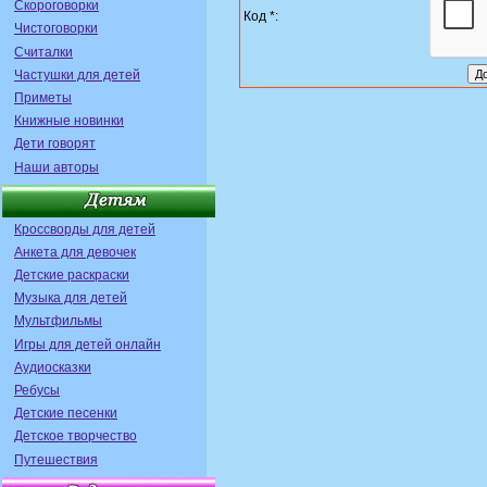
Скороговорки
Код *:
Чистоговорки
Считалки
Частушки для детей
Приметы
Книжные новинки
Дети говорят
Наши авторы
Кроссворды для детей
Анкета для девочек
Детские раскраски
Музыка для детей
Мультфильмы
Игры для детей онлайн
Аудиосказки
Ребусы
Детские песенки
Детское творчество
Путешествия