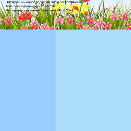
Электронный адрес редакции: info@pochemu4ka.ru
Телефон редакции: +79277797310
Информация на сайте обновлена: 06.08.2026