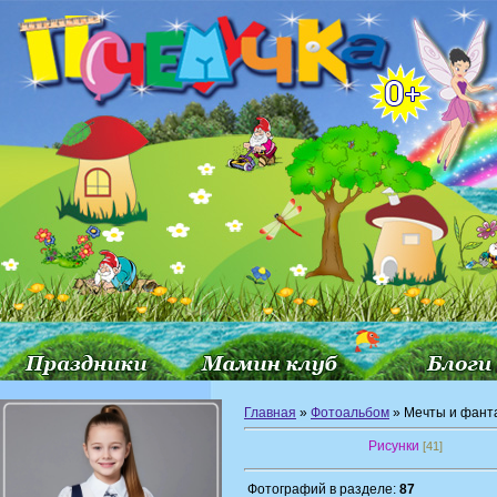
Главная
»
Фотоальбом
» Мечты и фант
Рисунки
[41]
Фотографий в разделе:
87