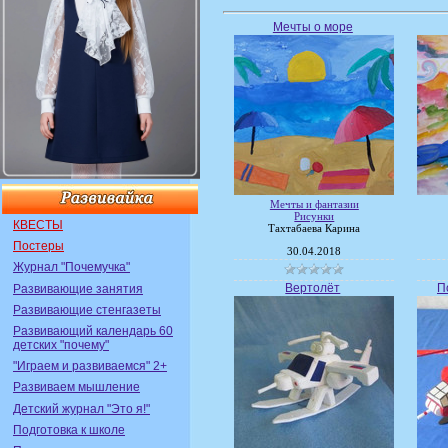
Мечты о море
Мечты и фантазии
Рисунки
КВЕСТЫ
Тахтабаева Карина
Постеры
30.04.2018
Журнал "Почемучка"
Вертолёт
П
Развивающие занятия
Развивающие стенгазеты
Развивающий календарь 60
детских "почему"
"Играем и развиваемся" 2+
Развиваем мышление
Детский журнал "Это я!"
Подготовка к школе