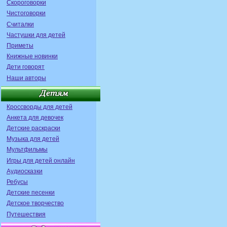
Скороговорки
Чистоговорки
Считалки
Частушки для детей
Приметы
Книжные новинки
Дети говорят
Наши авторы
Кроссворды для детей
Анкета для девочек
Детские раскраски
Музыка для детей
Мультфильмы
Игры для детей онлайн
Аудиосказки
Ребусы
Детские песенки
Детское творчество
Путешествия