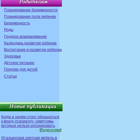
Планирование беременности
Планирование пола ребенка
Беременность
Роды
Грудное вскармливание
Календарь развития ребенка
Воспитание и развитие ребенка
Здоровье
Детское питание
Покупки для детей
Статьи
Когда и зачем стоит обращаться
к врачу-психиатру: симптомы,
которые нельзя игнорировать
[
Родителям
]
Итальянская элитная мебель в