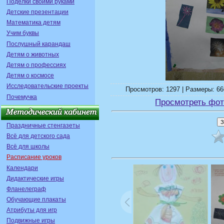
Поделки своими руками
Детские презентации
Математика детям
Учим буквы
Послушный карандаш
Детям о животных
Детям о профессиях
Детям о космосе
Исследовательские проекты
Просмотров: 1297 | Размеры: 66
Почемучка
Просмотреть фот
Праздничные стенгазеты
Всё для детского сада
Всё для школы
Расписание уроков
Календари
Дидактические игры
Фланелеграф
Обучающие плакаты
Атрибуты для игр
Подвижные игры