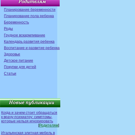
Планирование беременности
Планирование пола ребенка
Беременность
Роды
Грудное вскармливание
Календарь развития ребенка
Воспитание и развитие ребенка
Здоровье
Детское питание
Покупки для детей
Статьи
Когда и зачем стоит обращаться
к врачу-психиатру: симптомы,
которые нельзя игнорировать
[
Родителям
]
Итальянская элитная мебель в