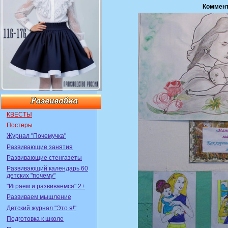
Коммент
КВЕСТЫ
Постеры
Журнал "Почемучка"
Развивающие занятия
Развивающие стенгазеты
Развивающий календарь 60
детских "почему"
"Играем и развиваемся" 2+
Развиваем мышление
Детский журнал "Это я!"
Подготовка к школе