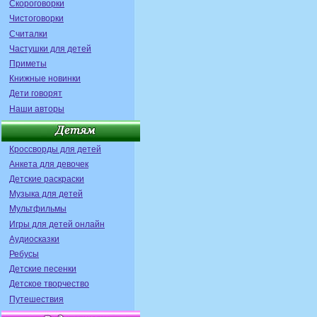
Скороговорки
Чистоговорки
Считалки
Частушки для детей
Приметы
Книжные новинки
Дети говорят
Наши авторы
Кроссворды для детей
Анкета для девочек
Детские раскраски
Музыка для детей
Мультфильмы
Игры для детей онлайн
Аудиосказки
Ребусы
Детские песенки
Детское творчество
Путешествия