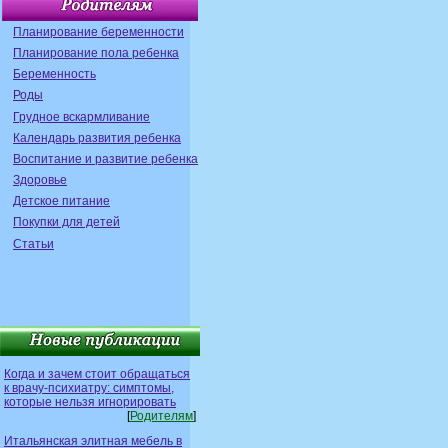
Планирование беременности
Планирование пола ребенка
Беременность
Роды
Грудное вскармливание
Календарь развития ребенка
Воспитание и развитие ребенка
Здоровье
Детское питание
Покупки для детей
Статьи
Когда и зачем стоит обращаться
к врачу-психиатру: симптомы,
которые нельзя игнорировать
[
Родителям
]
Итальянская элитная мебель в