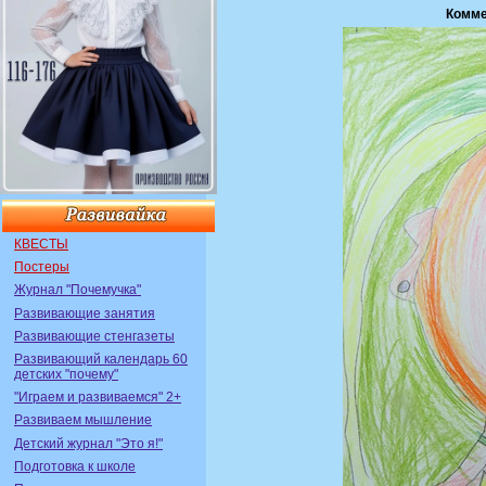
Комме
КВЕСТЫ
Постеры
Журнал "Почемучка"
Развивающие занятия
Развивающие стенгазеты
Развивающий календарь 60
детских "почему"
"Играем и развиваемся" 2+
Развиваем мышление
Детский журнал "Это я!"
Подготовка к школе