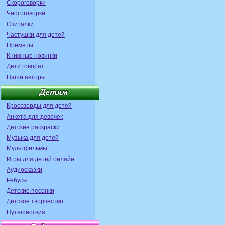
Скороговорки
Чистоговорки
Считалки
Частушки для детей
Приметы
Книжные новинки
Дети говорят
Наши авторы
Кроссворды для детей
Анкета для девочек
Детские раскраски
Музыка для детей
Мультфильмы
Игры для детей онлайн
Аудиосказки
Ребусы
Детские песенки
Детское творчество
Путешествия