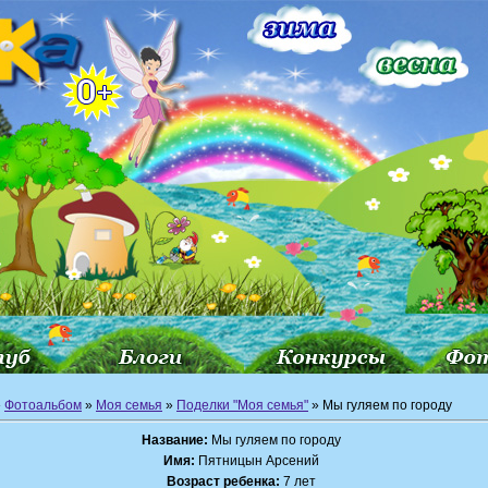
»
Фотоальбом
»
Моя семья
»
Поделки "Моя семья"
» Мы гуляем по городу
Название:
Мы гуляем по городу
Имя:
Пятницын Арсений
Возраст ребенка:
7 лет