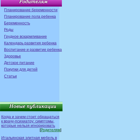
Планирование беременности
Планирование пола ребенка
Беременность
Роды
Грудное вскармливание
Календарь развития ребенка
Воспитание и развитие ребенка
Здоровье
Детское питание
Покупки для детей
Статьи
Когда и зачем стоит обращаться
к врачу-психиатру: симптомы,
которые нельзя игнорировать
[
Родителям
]
Итальянская элитная мебель в