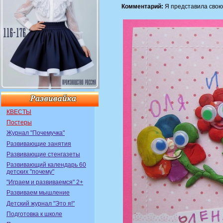
Комментарий:
Я представила свою 
КВЕСТЫ
Постеры
Журнал "Почемучка"
Развивающие занятия
Развивающие стенгазеты
Развивающий календарь 60
детских "почему"
"Играем и развиваемся" 2+
Развиваем мышление
Детский журнал "Это я!"
Подготовка к школе