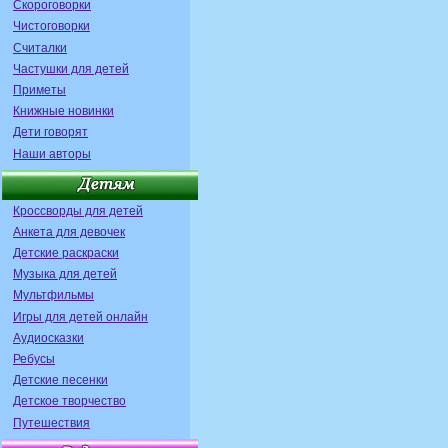
Скороговорки
Чистоговорки
Считалки
Частушки для детей
Приметы
Книжные новинки
Дети говорят
Наши авторы
Кроссворды для детей
Анкета для девочек
Детские раскраски
Музыка для детей
Мультфильмы
Игры для детей онлайн
Аудиосказки
Ребусы
Детские песенки
Детское творчество
Путешествия