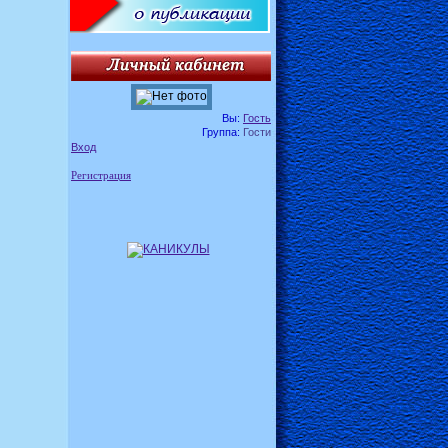
Вы:
Гость
Группа:
Гости
Вход
Регистрация