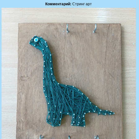
Комментарий:
Стринг арт