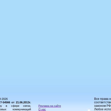
Все права 
8-2026
соответстви
54566 от 21.06.2013г.
законом РФ
ору в сфере связи,
Реклама на сайте
Любое испо
овых коммуникаций
О нас