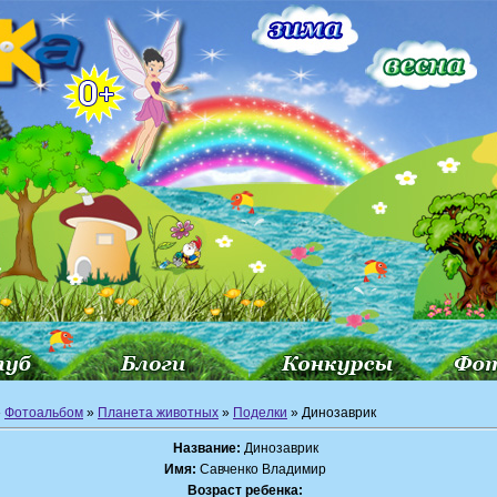
»
Фотоальбом
»
Планета животных
»
Поделки
» Динозаврик
Название:
Динозаврик
Имя:
Савченко Владимир
Возраст ребенка: