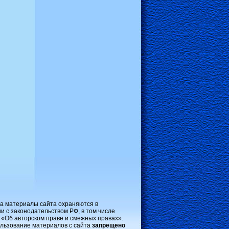
на материалы сайта охраняются в
и с законодательством РФ, в том числе
 «Об авторском праве и смежных правах».
льзование материалов с сайта
запрещено