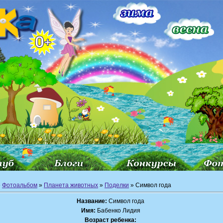
»
Фотоальбом
»
Планета животных
»
Поделки
» Символ года
Название:
Символ года
Имя:
Бабенко Лидия
Возраст ребенка: