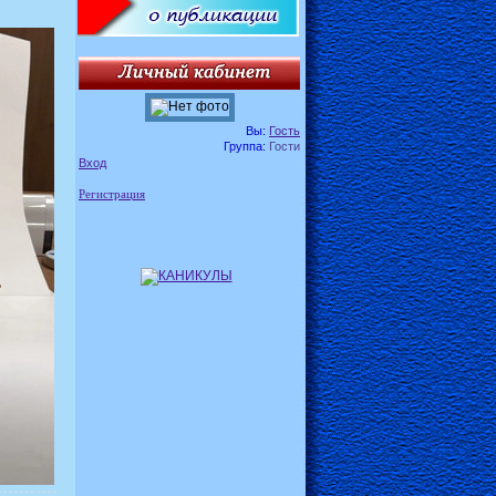
Вы:
Гость
Группа:
Гости
Вход
Регистрация