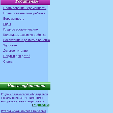
Планирование беременности
Планирование пола ребенка
Беременность
Роды
Грудное вскармливание
Календарь развития ребенка
Воспитание и развитие ребенка
Здоровье
Детское питание
Покупки для детей
Статьи
Когда и зачем стоит обращаться
к врачу-психиатру: симптомы,
которые нельзя игнорировать
[
Родителям
]
Итальянская элитная мебель в