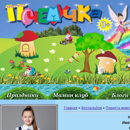
Главная
»
Фотоальбом
»
Планета живо
Имя