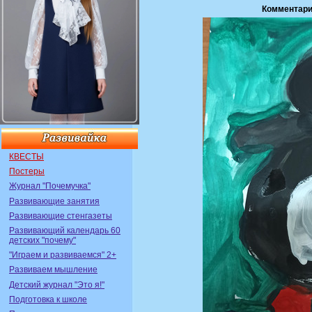
Комментари
КВЕСТЫ
Постеры
Журнал "Почемучка"
Развивающие занятия
Развивающие стенгазеты
Развивающий календарь 60
детских "почему"
"Играем и развиваемся" 2+
Развиваем мышление
Детский журнал "Это я!"
Подготовка к школе