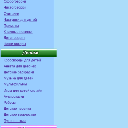
Скороговорки
Чистоговорки
Считалки
Частушки для детей
Приметы
Книжные новинки
Дети говорят
Наши авторы
Кроссворды для детей
Анкета для девочек
Детские раскраски
Музыка для детей
Мультфильмы
Игры для детей онлайн
Аудиосказки
Ребусы
Детские песенки
Детское творчество
Путешествия