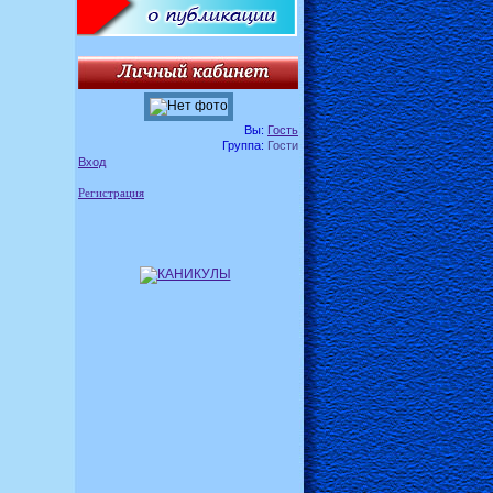
Вы:
Гость
Группа:
Гости
Вход
Регистрация