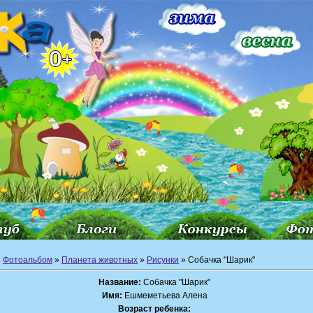
»
Фотоальбом
»
Планета животных
»
Рисунки
» Собачка "Шарик"
Название:
Собачка "Шарик"
Имя:
Ешмеметьева Алена
Возраст ребенка: