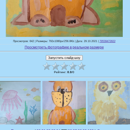
Просмотров: 642 | Размеры: 792x1080px/256.8Kb | Дата: 29.10.2021 |
79539472822
Просмотреть фотографию в реальном размере
Рейтинг
:
0.0
/
0