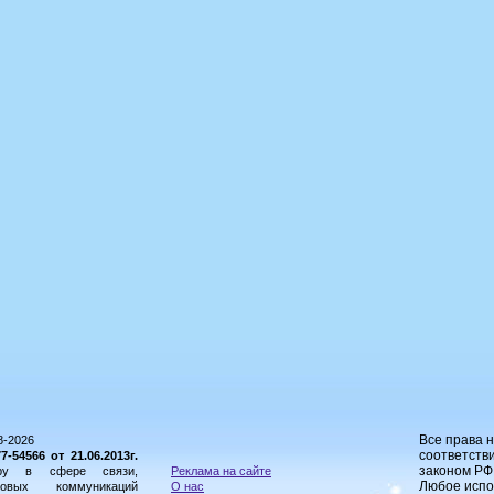
Все права 
8-2026
соответстви
54566 от 21.06.2013г.
законом РФ
ору в сфере связи,
Реклама на сайте
Любое испо
овых коммуникаций
О нас