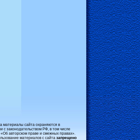
на материалы сайта охраняются в
и с законодательством РФ, в том числе
 «Об авторском праве и смежных правах».
льзование материалов с сайта
запрещено