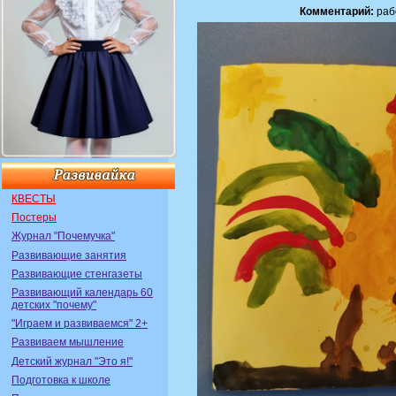
Комментарий:
раб
КВЕСТЫ
Постеры
Журнал "Почемучка"
Развивающие занятия
Развивающие стенгазеты
Развивающий календарь 60
детских "почему"
"Играем и развиваемся" 2+
Развиваем мышление
Детский журнал "Это я!"
Подготовка к школе