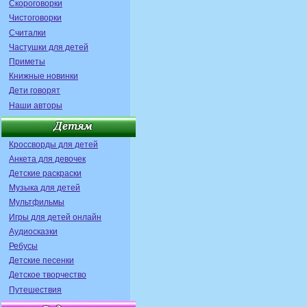
Скороговорки
Чистоговорки
Считалки
Частушки для детей
Приметы
Книжные новинки
Дети говорят
Наши авторы
Кроссворды для детей
Анкета для девочек
Детские раскраски
Музыка для детей
Мультфильмы
Игры для детей онлайн
Аудиосказки
Ребусы
Детские песенки
Детское творчество
Путешествия