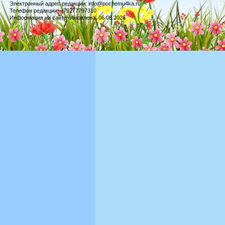
Электронный адрес редакции: info@pochemu4ka.ru
Телефон редакции: +79277797310
Информация на сайте обновлена: 06.08.2026