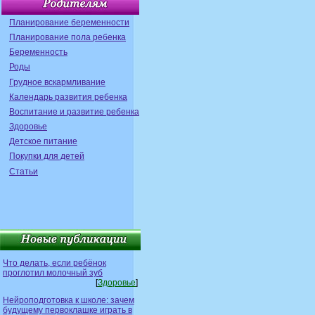
Планирование беременности
Планирование пола ребенка
Беременность
Роды
Грудное вскармливание
Календарь развития ребенка
Воспитание и развитие ребенка
Здоровье
Детское питание
Покупки для детей
Статьи
Что делать, если ребёнок
проглотил молочный зуб
[
Здоровье
]
Нейроподготовка к школе: зачем
будущему первоклашке играть в