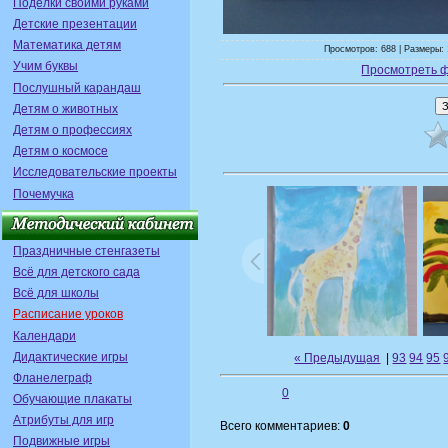
Поделки своими руками
Детские презентации
Математика детям
Просмотров: 688 | Размеры: 
Учим буквы
Просмотреть 
Послушный карандаш
Детям о животных
Детям о профессиях
Детям о космосе
Исследовательские проекты
Почемучка
Праздничные стенгазеты
Всё для детского сада
Всё для школы
Расписание уроков
Календари
Дидактические игры
« Предыдущая
|
93
94
95
Фланелеграф
0
Обучающие плакаты
Атрибуты для игр
Всего комментариев:
0
Подвижные игры