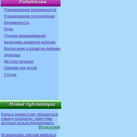
Планирование беременности
Планирование пола ребенка
Беременность
Роды
Грудное вскармливание
Календарь развития ребенка
Воспитание и развитие ребенка
Здоровье
Детское питание
Покупки для детей
Статьи
Когда и зачем стоит обращаться
к врачу-психиатру: симптомы,
которые нельзя игнорировать
[
Родителям
]
Итальянская элитная мебель в