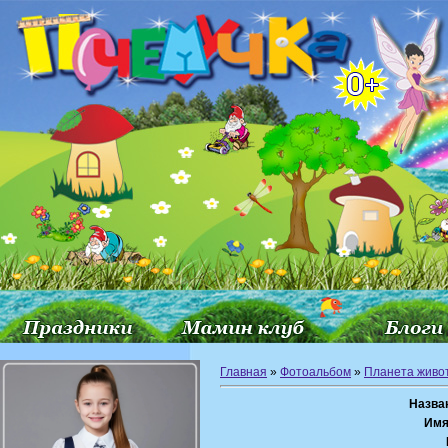
Главная
»
Фотоальбом
»
Планета живо
Назва
Имя