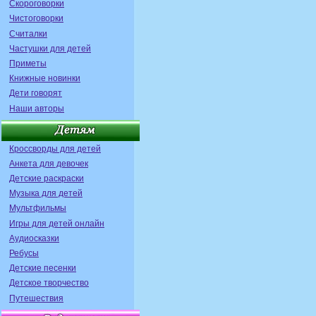
Скороговорки
Чистоговорки
Считалки
Частушки для детей
Приметы
Книжные новинки
Дети говорят
Наши авторы
Кроссворды для детей
Анкета для девочек
Детские раскраски
Музыка для детей
Мультфильмы
Игры для детей онлайн
Аудиосказки
Ребусы
Детские песенки
Детское творчество
Путешествия