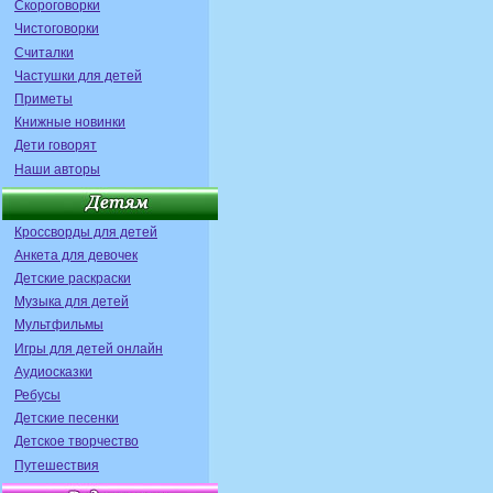
Скороговорки
Чистоговорки
Считалки
Частушки для детей
Приметы
Книжные новинки
Дети говорят
Наши авторы
Кроссворды для детей
Анкета для девочек
Детские раскраски
Музыка для детей
Мультфильмы
Игры для детей онлайн
Аудиосказки
Ребусы
Детские песенки
Детское творчество
Путешествия