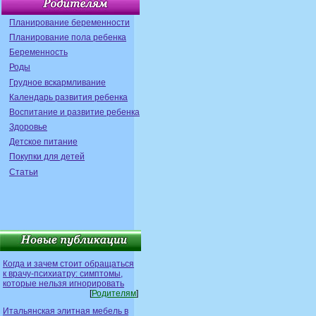
Планирование беременности
Планирование пола ребенка
Беременность
Роды
Грудное вскармливание
Календарь развития ребенка
Воспитание и развитие ребенка
Здоровье
Детское питание
Покупки для детей
Статьи
Когда и зачем стоит обращаться
к врачу-психиатру: симптомы,
которые нельзя игнорировать
[
Родителям
]
Итальянская элитная мебель в