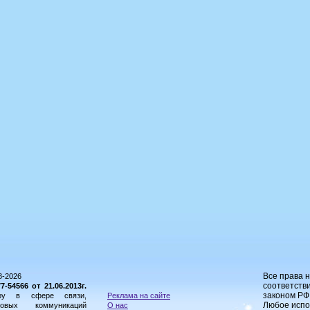
Все права 
8-2026
соответстви
54566 от 21.06.2013г.
законом РФ
ору в сфере связи,
Реклама на сайте
Любое испо
овых коммуникаций
О нас