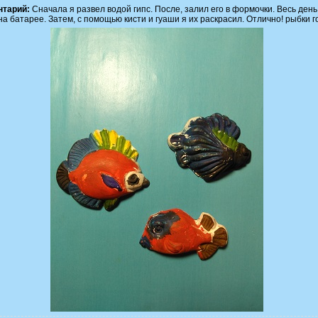
тарий:
Сначала я развел водой гипс. После, залил его в формочки. Весь ден
на батарее. Затем, с помощью кисти и гуаши я их раскрасил. Отлично! рыбки г