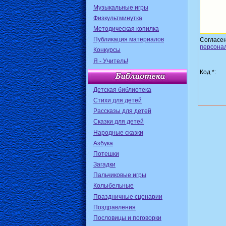
Музыкальные игры
Физкультминутка
Методическая копилка
Публикация материалов
Согласе
персона
Конкурсы
Я - Учитель!
Код *:
Детская библиотека
Стихи для детей
Рассказы для детей
Сказки для детей
Народные сказки
Азбука
Потешки
Загадки
Пальчиковые игры
Колыбельные
Праздничные сценарии
Поздравления
Пословицы и поговорки