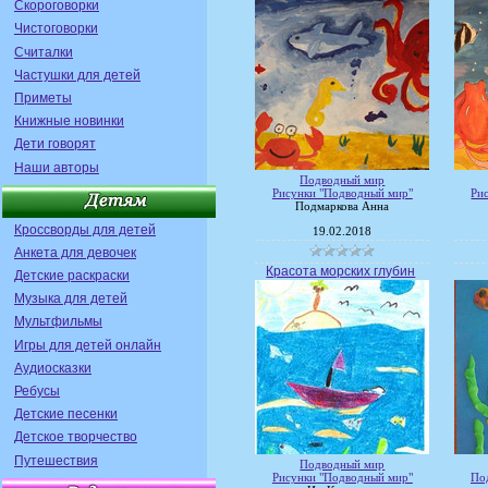
Скороговорки
Чистоговорки
Считалки
Частушки для детей
Приметы
Книжные новинки
Дети говорят
Наши авторы
Подводный мир
Рисунки "Подводный мир"
Ри
Подмаркова Анна
Кроссворды для детей
19.02.2018
Анкета для девочек
Красота морских глубин
Детские раскраски
Музыка для детей
Мультфильмы
Игры для детей онлайн
Аудиосказки
Ребусы
Детские песенки
Детское творчество
Путешествия
Подводный мир
Рисунки "Подводный мир"
По