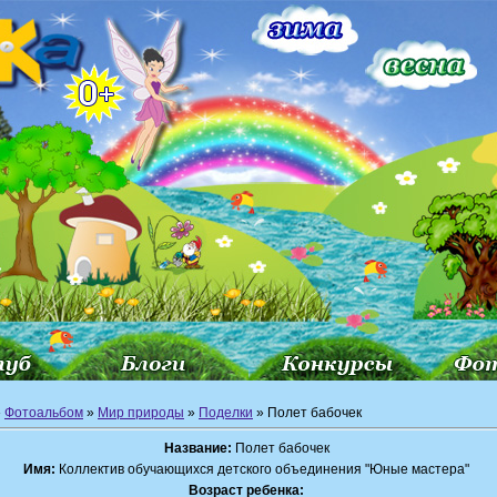
»
Фотоальбом
»
Мир природы
»
Поделки
» Полет бабочек
Название:
Полет бабочек
Имя:
Коллектив обучающихся детского объединения "Юные мастера"
Возраст ребенка: