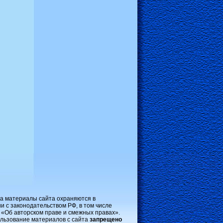
на материалы сайта охраняются в
и с законодательством РФ, в том числе
 «Об авторском праве и смежных правах».
льзование материалов с сайта
запрещено