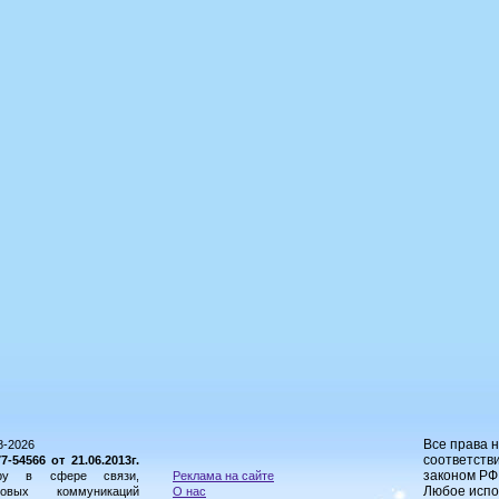
Все права 
8-2026
соответстви
54566 от 21.06.2013г.
законом РФ
ору в сфере связи,
Реклама на сайте
Любое испо
овых коммуникаций
О нас