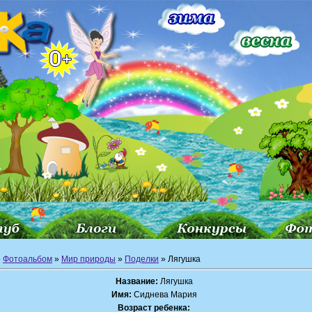
»
Фотоальбом
»
Мир природы
»
Поделки
» Лягушка
Название:
Лягушка
Имя:
Сиднева Мария
Возраст ребенка: