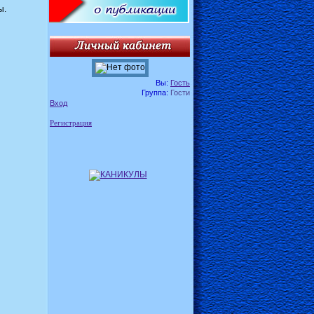
ы.
Вы:
Гость
Группа:
Гости
Вход
Регистрация