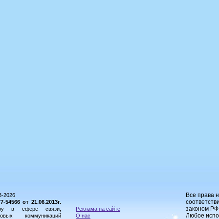
Все права 
8-2026
соответстви
54566 от 21.06.2013г.
законом РФ
ору в сфере связи,
Реклама на сайте
Любое испо
овых коммуникаций
О нас