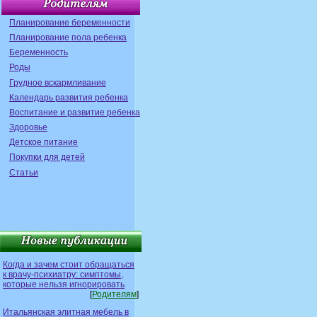
Планирование беременности
Планирование пола ребенка
Беременность
Роды
Грудное вскармливание
Календарь развития ребенка
Воспитание и развитие ребенка
Здоровье
Детское питание
Покупки для детей
Статьи
Когда и зачем стоит обращаться
к врачу-психиатру: симптомы,
которые нельзя игнорировать
[
Родителям
]
Итальянская элитная мебель в