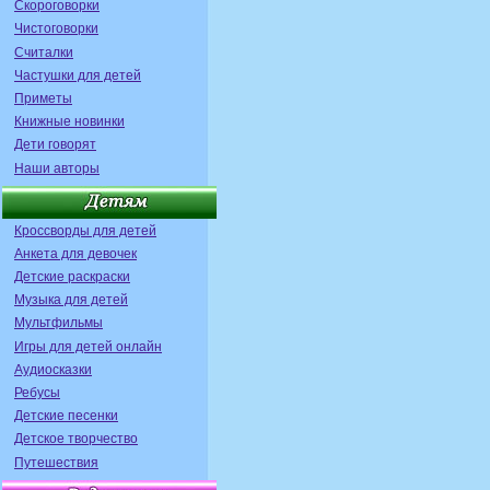
Скороговорки
Чистоговорки
Считалки
Частушки для детей
Приметы
Книжные новинки
Дети говорят
Наши авторы
Кроссворды для детей
Анкета для девочек
Детские раскраски
Музыка для детей
Мультфильмы
Игры для детей онлайн
Аудиосказки
Ребусы
Детские песенки
Детское творчество
Путешествия