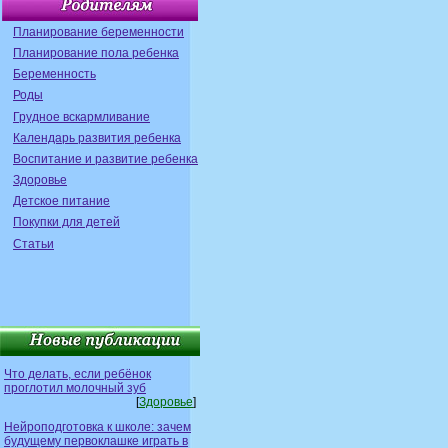
Планирование беременности
Планирование пола ребенка
Беременность
Роды
Грудное вскармливание
Календарь развития ребенка
Воспитание и развитие ребенка
Здоровье
Детское питание
Покупки для детей
Статьи
Что делать, если ребёнок
проглотил молочный зуб
[
Здоровье
]
Нейроподготовка к школе: зачем
будущему первоклашке играть в