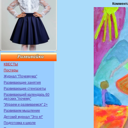
Коммент
КВЕСТЫ
Постеры
Журнал "Почемучка"
Развивающие занятия
Развивающие стенгазеты
Развивающий календарь 60
детских "почему"
"Играем и развиваемся" 2+
Развиваем мышление
Детский журнал "Это я!"
Подготовка к школе