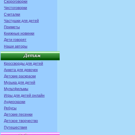
Скороговорки
Чистоговорки
Считалки
Частушки для детей
Приметы
Книжные новинки
Дети говорят
Наши авторы
Кроссворды для детей
Анкета для девочек
Детские раскраски
Музыка для детей
Мультфильмы
Игры для детей онлайн
Аудиосказки
Ребусы
Детские песенки
Детское творчество
Путешествия