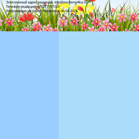
Электронный адрес редакции: info@pochemu4ka.ru
Телефон редакции: +79277797310
Информация на сайте обновлена: 06.08.2026