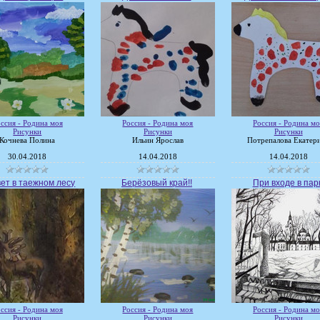
ссия - Родина моя
Россия - Родина моя
Россия - Родина мо
Рисунки
Рисунки
Рисунки
Кочнева Полина
Ильин Ярослав
Потрепалова Екатер
30.04.2018
14.04.2018
14.04.2018
ет в таежном лесу
Берёзовый край!!
При входе в пар
ссия - Родина моя
Россия - Родина моя
Россия - Родина мо
Рисунки
Рисунки
Рисунки