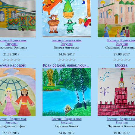
ссия - Родина моя
Россия - Родина моя
Россия - Родина мо
Рисунки
Рисунки
Рисунки
лотарева Василиса
Белова Ангелина
Старикова Александ
21.09.2017
14.09.2017
27.08.2017
ружба народов!
Край родной, навек люби...
Москва
ссия - Родина моя
Россия - Родина моя
Россия - Родина мо
Рисунки
Рисунки
Рисунки
Арифулина Софья
Сергеева Алмна
Чернышов Алексе
27.08.2017
24.07.2017
19.07.2017