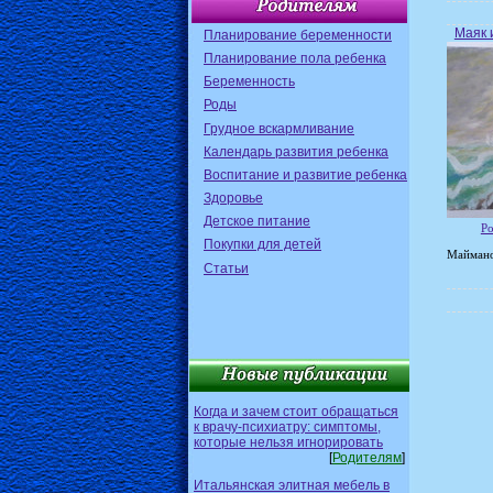
Маяк 
Планирование беременности
Планирование пола ребенка
Беременность
Роды
Грудное вскармливание
Календарь развития ребенка
Воспитание и развитие ребенка
Здоровье
Детское питание
Ро
Покупки для детей
Маймано
Статьи
Когда и зачем стоит обращаться
к врачу-психиатру: симптомы,
которые нельзя игнорировать
[
Родителям
]
Итальянская элитная мебель в