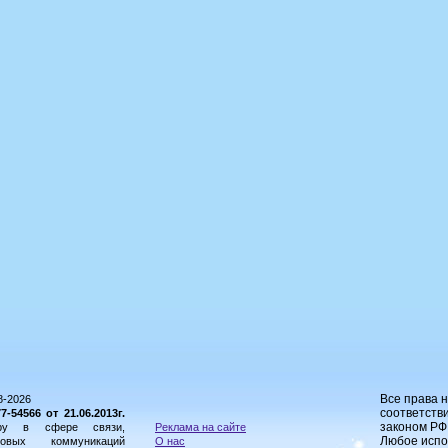
Все права 
8-2026
соответстви
54566 от 21.06.2013г.
законом РФ
ору в сфере связи,
Реклама на сайте
Любое испо
овых коммуникаций
О нас