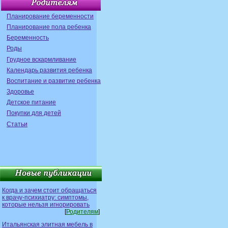
Планирование беременности
Планирование пола ребенка
Беременность
Роды
Грудное вскармливание
Календарь развития ребенка
Воспитание и развитие ребенка
Здоровье
Детское питание
Покупки для детей
Статьи
Когда и зачем стоит обращаться
к врачу-психиатру: симптомы,
которые нельзя игнорировать
[
Родителям
]
Итальянская элитная мебель в