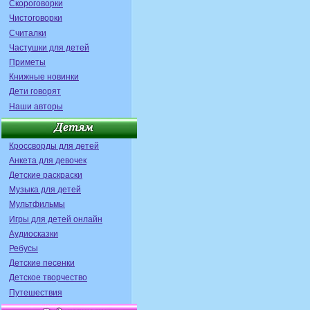
Скороговорки
Чистоговорки
Считалки
Частушки для детей
Приметы
Книжные новинки
Дети говорят
Наши авторы
Кроссворды для детей
Анкета для девочек
Детские раскраски
Музыка для детей
Мультфильмы
Игры для детей онлайн
Аудиосказки
Ребусы
Детские песенки
Детское творчество
Путешествия