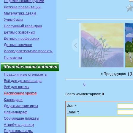
Поделки своими руками
Детские презентации
Математика детям
Учим буквы
Послушный карандаш
Детям о животных
Детям о профессиях
Детям о космосе
Исследовательские проекты
Почемучка
« Предыдущая
| [
1
Праздничные стенгазеты
Всё для детского сада
0
Всё для школы
Расписание уроков
Всего комментариев:
0
Календари
Дидактические игры
Имя *:
Фланелеграф
Email *:
Обучающие плакаты
Атрибуты для игр
Подвижные игры