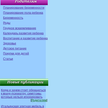
Планирование беременности
Планирование пола ребенка
Беременность
Роды
Грудное вскармливание
Календарь развития ребенка
Воспитание и развитие ребенка
Здоровье
Детское питание
Покупки для детей
Статьи
Когда и зачем стоит обращаться
к врачу-психиатру: симптомы,
которые нельзя игнорировать
[
Родителям
]
Итальянская элитная мебель в