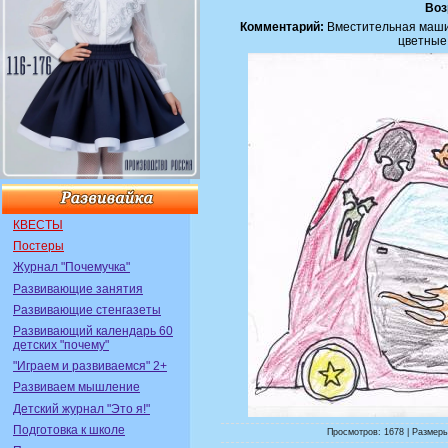
Воз
Комментарий:
Вместительная машин
цветные
КВЕСТЫ
Постеры
Журнал "Почемучка"
Развивающие занятия
Развивающие стенгазеты
Развивающий календарь 60
детских "почему"
"Играем и развиваемся" 2+
Развиваем мышление
Детский журнал "Это я!"
Подготовка к школе
Просмотров: 1678 | Размеры