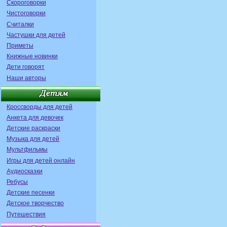
Скороговорки
Чистоговорки
Считалки
Частушки для детей
Приметы
Книжные новинки
Дети говорят
Наши авторы
Кроссворды для детей
Анкета для девочек
Детские раскраски
Музыка для детей
Мультфильмы
Игры для детей онлайн
Аудиосказки
Ребусы
Детские песенки
Детское творчество
Путешествия