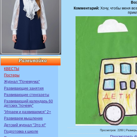
Воз
Комментарий:
Хочу, чтобы меня воз
прик
КВЕСТЫ
Постеры
Журнал "Почемучка"
Развивающие занятия
Развивающие стенгазеты
Развивающий календарь 60
детских "почему"
"Играем и развиваемся" 2+
Развиваем мышление
Детский журнал "Это я!"
Просмотров: 2260 | Размеры
Подготовка к школе
Просмотреть ф