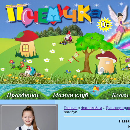
Главная
»
Фотоальбом
»
Транспорт для
автобус.
Назва