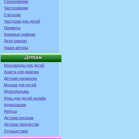
Скороговорки
Чистоговорки
Считалки
Частушки для детей
Приметы
Книжные новинки
Дети говорят
Наши авторы
Кроссворды для детей
Анкета для девочек
Детские раскраски
Музыка для детей
Мультфильмы
Игры для детей онлайн
Аудиосказки
Ребусы
Детские песенки
Детское творчество
Путешествия