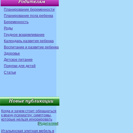
Планирование беременности
Планирование пола ребенка
Беременность
Роды
Грудное вскармливание
Календарь развития ребенка
Воспитание и развитие ребенка
Здоровье
Детское питание
Покупки для детей
Статьи
Когда и зачем стоит обращаться
к врачу-психиатру: симптомы,
которые нельзя игнорировать
[
Родителям
]
Итальянская элитная мебель в