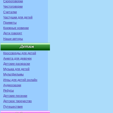
Скороговорки
Чистоговорки
Считалки
Частушки для детей
Приметы
Книжные новинки
Дети говорят
Наши авторы
Кроссворды для детей
Анкета для девочек
Детские раскраски
Музыка для детей
Мультфильмы
Игры для детей онлайн
Аудиосказки
Ребусы
Детские песенки
Детское творчество
Путешествия