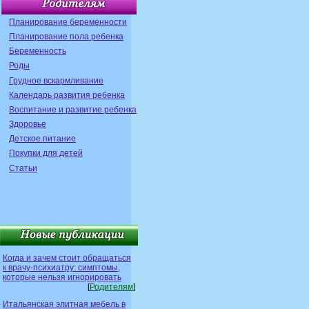
Планирование беременности
Планирование пола ребенка
Беременность
Роды
Грудное вскармливание
Календарь развития ребенка
Воспитание и развитие ребенка
Здоровье
Детское питание
Покупки для детей
Статьи
Когда и зачем стоит обращаться
к врачу-психиатру: симптомы,
которые нельзя игнорировать
[
Родителям
]
Итальянская элитная мебель в