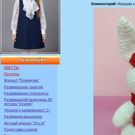
Комментарий:
Игрушка з
КВЕСТЫ
Постеры
Журнал "Почемучка"
Развивающие занятия
Развивающие стенгазеты
Развивающий календарь 60
детских "почему"
"Играем и развиваемся" 2+
Развиваем мышление
Детский журнал "Это я!"
Подготовка к школе