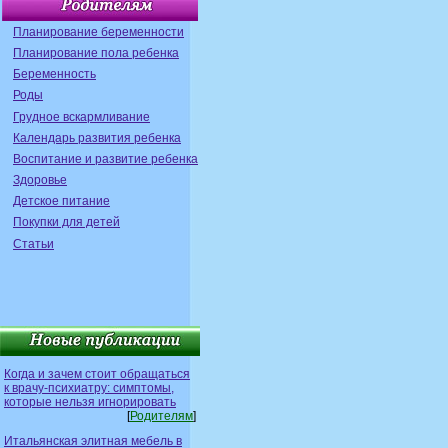
Планирование беременности
Планирование пола ребенка
Беременность
Роды
Грудное вскармливание
Календарь развития ребенка
Воспитание и развитие ребенка
Здоровье
Детское питание
Покупки для детей
Статьи
Когда и зачем стоит обращаться
к врачу-психиатру: симптомы,
которые нельзя игнорировать
[
Родителям
]
Итальянская элитная мебель в