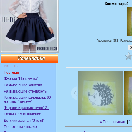
Комментарий:
в
Просмотров: 573 | Размеры:
КВЕСТЫ
Постеры
Журнал "Почемучка"
Развивающие занятия
Развивающие стенгазеты
Развивающий календарь 60
детских "почему"
"Играем и развиваемся" 2+
Развиваем мышление
Детский журнал "Это я!"
« Предыдущая
|
1
Подготовка к школе