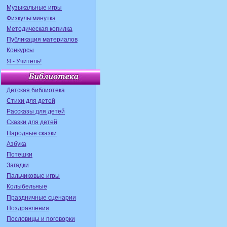
Музыкальные игры
Физкультминутка
Методическая копилка
Публикация материалов
Конкурсы
Я - Учитель!
Детская библиотека
Стихи для детей
Рассказы для детей
Сказки для детей
Народные сказки
Азбука
Потешки
Загадки
Пальчиковые игры
Колыбельные
Праздничные сценарии
Поздравления
Пословицы и поговорки