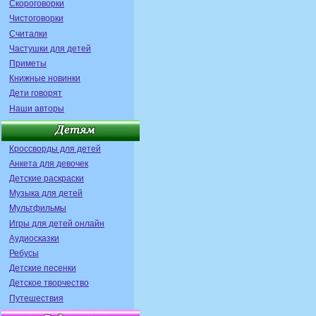
Скороговорки
Чистоговорки
Считалки
Частушки для детей
Приметы
Книжные новинки
Дети говорят
Наши авторы
Кроссворды для детей
Анкета для девочек
Детские раскраски
Музыка для детей
Мультфильмы
Игры для детей онлайн
Аудиосказки
Ребусы
Детские песенки
Детское творчество
Путешествия