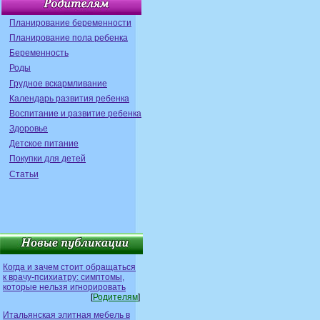
Планирование беременности
Планирование пола ребенка
Беременность
Роды
Грудное вскармливание
Календарь развития ребенка
Воспитание и развитие ребенка
Здоровье
Детское питание
Покупки для детей
Статьи
Когда и зачем стоит обращаться
к врачу-психиатру: симптомы,
которые нельзя игнорировать
[
Родителям
]
Итальянская элитная мебель в