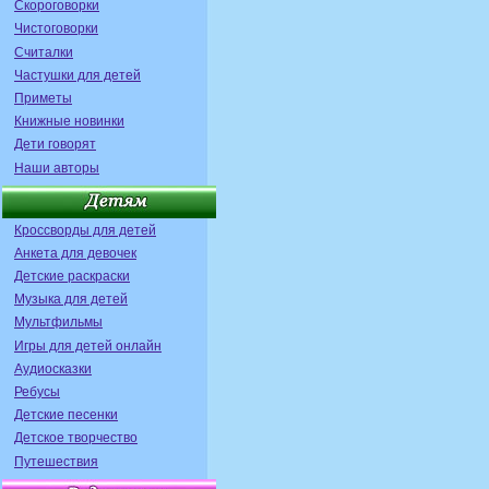
Скороговорки
Чистоговорки
Считалки
Частушки для детей
Приметы
Книжные новинки
Дети говорят
Наши авторы
Кроссворды для детей
Анкета для девочек
Детские раскраски
Музыка для детей
Мультфильмы
Игры для детей онлайн
Аудиосказки
Ребусы
Детские песенки
Детское творчество
Путешествия