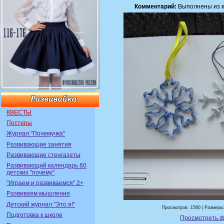
Комментарий:
Выполнены из к
КВЕСТЫ
Постеры
Журнал "Почемучка"
Развивающие занятия
Развивающие стенгазеты
Развивающий календарь 60
детских "почему"
"Играем и развиваемся" 2+
Развиваем мышление
Детский журнал "Это я!"
Просмотров: 1560 | Размеры:
Подготовка к школе
Просмотреть ф