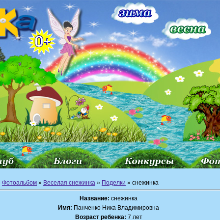
»
Фотоальбом
»
Веселая снежинка
»
Поделки
» снежинка
Название:
снежинка
Имя:
Панченко Ника Владимировна
Возраст ребенка:
7 лет