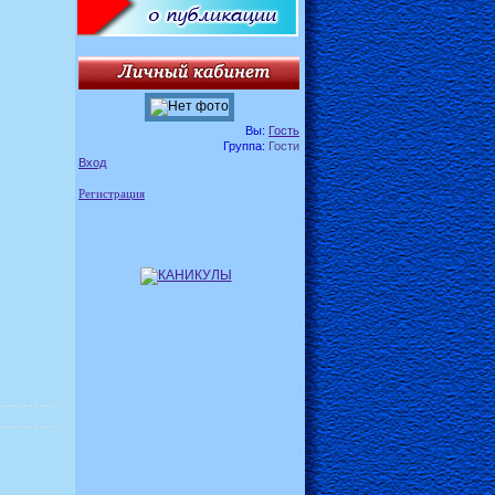
Вы:
Гость
Группа:
Гости
Вход
Регистрация