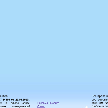
Все права 
8-2026
соответстви
54566 от 21.06.2013г.
законом РФ
ору в сфере связи,
Реклама на сайте
Любое испо
овых коммуникаций
О нас