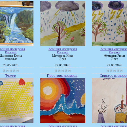
сенняя мастерская
Весенняя мастерская
Весенняя мастерск
Рисунки
Рисунки
Рисунки
Данилова Елена
Матарова Ника
Жумашев Ринат
взрослые
7 лет
7 лет
26.05.2026
22.05.2026
22.05.2026
Пчелки
Просторы космоса
Христос воскрес
сенняя мастерская
Весенняя мастерская
Весенняя мастерск