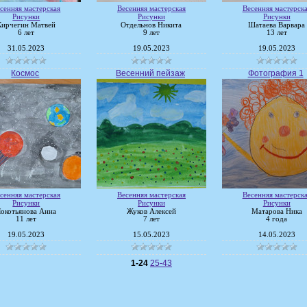
сенняя мастерская
Весенняя мастерская
Весенняя мастерск
Рисунки
Рисунки
Рисунки
Кирчегин Матвей
Отдельнов Никита
Шатаева Варвара
6 лет
9 лет
13 лет
31.05.2023
19.05.2023
19.05.2023
Космос
Весенний пейзаж
Фотография 1
сенняя мастерская
Весенняя мастерская
Весенняя мастерск
Рисунки
Рисунки
Рисунки
окотьянова Анна
Жуков Алексей
Матарова Ника
11 лет
7 лет
4 года
19.05.2023
15.05.2023
14.05.2023
1-24
25-43