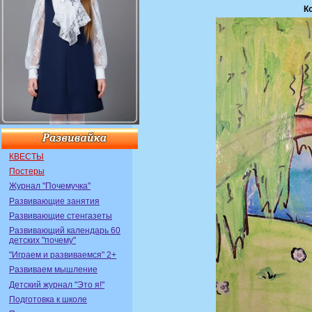
К
КВЕСТЫ
Постеры
Журнал "Почемучка"
Развивающие занятия
Развивающие стенгазеты
Развивающий календарь 60
детских "почему"
"Играем и развиваемся" 2+
Развиваем мышление
Детский журнал "Это я!"
Подготовка к школе