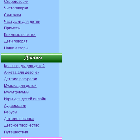
Скороговорки
Чистоговорки
Считалки
Частушки для детей
Приметы
Книжные новинки
Дети говорят
Наши авторы
Кроссворды для детей
Анкета для девочек
Детские раскраски
Музыка для детей
Мультфильмы
Игры для детей онлайн
Аудиосказки
Ребусы
Детские песенки
Детское творчество
Путешествия