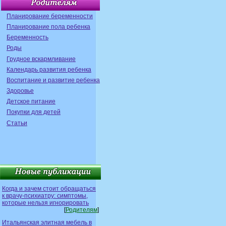
Планирование беременности
Планирование пола ребенка
Беременность
Роды
Грудное вскармливание
Календарь развития ребенка
Воспитание и развитие ребенка
Здоровье
Детское питание
Покупки для детей
Статьи
Когда и зачем стоит обращаться
к врачу-психиатру: симптомы,
которые нельзя игнорировать
[
Родителям
]
Итальянская элитная мебель в