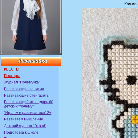
Коммен
КВЕСТЫ
Постеры
Журнал "Почемучка"
Развивающие занятия
Развивающие стенгазеты
Развивающий календарь 60
детских "почему"
"Играем и развиваемся" 2+
Развиваем мышление
Детский журнал "Это я!"
Подготовка к школе