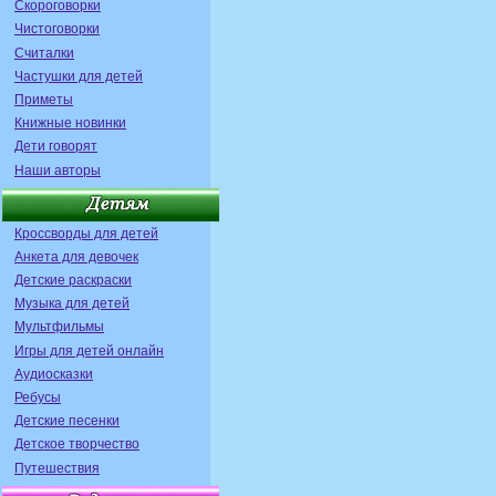
Скороговорки
Чистоговорки
Считалки
Частушки для детей
Приметы
Книжные новинки
Дети говорят
Наши авторы
Кроссворды для детей
Анкета для девочек
Детские раскраски
Музыка для детей
Мультфильмы
Игры для детей онлайн
Аудиосказки
Ребусы
Детские песенки
Детское творчество
Путешествия