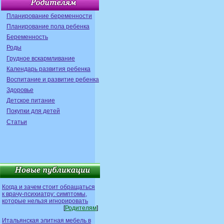
Планирование беременности
Планирование пола ребенка
Беременность
Роды
Грудное вскармливание
Календарь развития ребенка
Воспитание и развитие ребенка
Здоровье
Детское питание
Покупки для детей
Статьи
Когда и зачем стоит обращаться
к врачу-психиатру: симптомы,
которые нельзя игнорировать
[
Родителям
]
Итальянская элитная мебель в