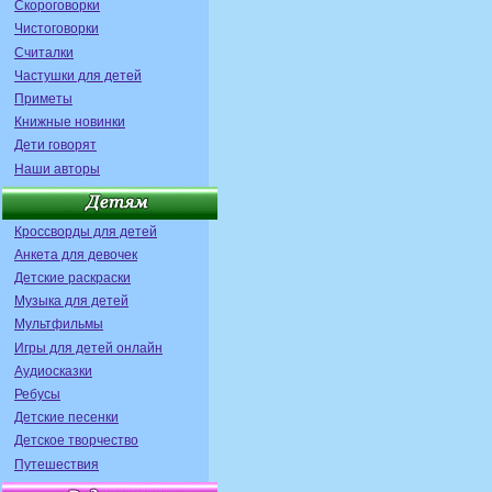
Скороговорки
Чистоговорки
Считалки
Частушки для детей
Приметы
Книжные новинки
Дети говорят
Наши авторы
Кроссворды для детей
Анкета для девочек
Детские раскраски
Музыка для детей
Мультфильмы
Игры для детей онлайн
Аудиосказки
Ребусы
Детские песенки
Детское творчество
Путешествия