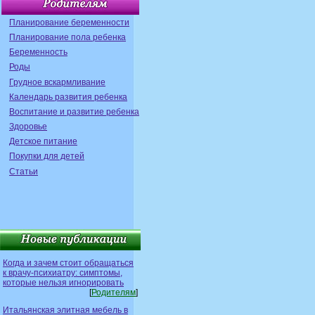
Планирование беременности
Планирование пола ребенка
Беременность
Роды
Грудное вскармливание
Календарь развития ребенка
Воспитание и развитие ребенка
Здоровье
Детское питание
Покупки для детей
Статьи
Когда и зачем стоит обращаться
к врачу-психиатру: симптомы,
которые нельзя игнорировать
[
Родителям
]
Итальянская элитная мебель в