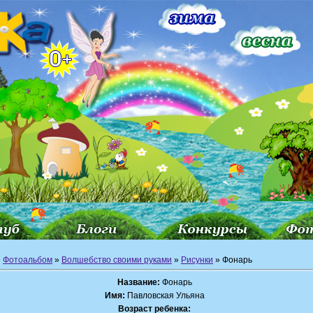
»
Фотоальбом
»
Волшебство своими руками
»
Рисунки
» Фонарь
Название:
Фонарь
Имя:
Павловская Ульяна
Возраст ребенка: