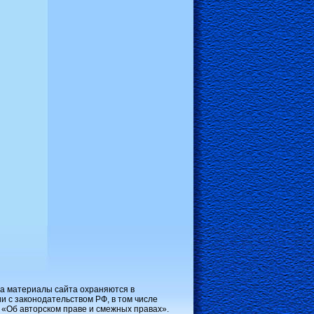
на материалы сайта охраняются в
и с законодательством РФ, в том числе
 «Об авторском праве и смежных правах».