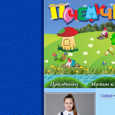
Главная