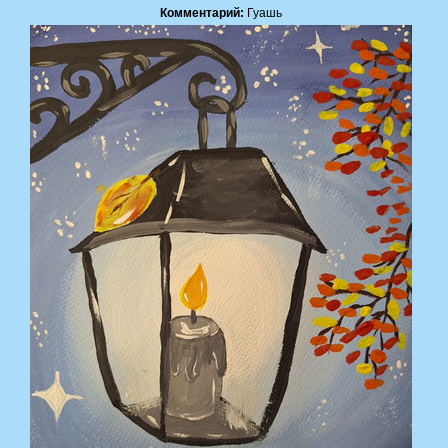
Комментарий:
Гуашь