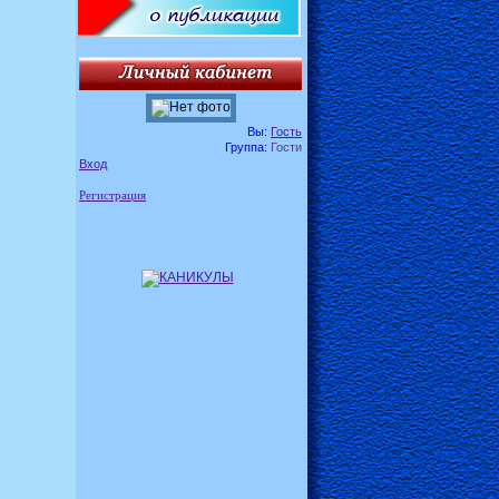
Вы:
Гость
Группа:
Гости
Вход
Регистрация