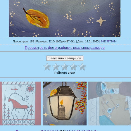
Просмотров: 195 | Размеры: 1110x1600px/417.0Kb | Дата: 14.01.2025 |
89113871014
Просмотреть фотографию в реальном размере
Рейтинг
:
0.0
/
0